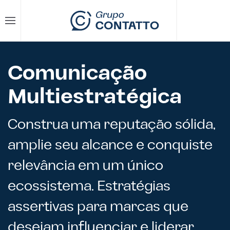
Skip to main content
Comunicação
Multiestratégica
Construa uma reputação sólida,
amplie seu alcance e conquiste
relevância em um único
ecossistema. Estratégias
assertivas para marcas que
desejam influenciar e liderar