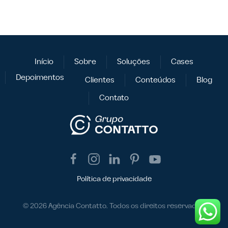
Início
Sobre
Soluções
Cases
Depoimentos
Clientes
Conteúdos
Blog
Contato
Política de privacidade
©
2026
Agência Contatto. Todos os direitos reservados.