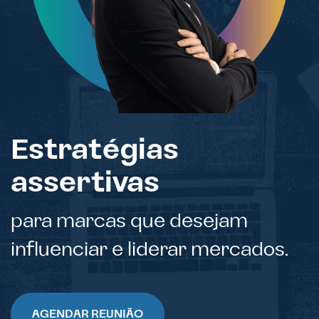
Estratégias
assertivas
para marcas que desejam
influenciar e liderar mercados.
AGENDAR REUNIÃO