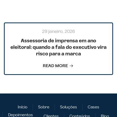
29 janeiro, 2026
Assessoria de imprensa em ano
eleitoral: quando a fala do executivo vira
risco para a marca
READ MORE
Início
Sobre
Soluções
Cases
Depoimentos
Clientes
Conteúdos
Blog