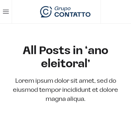
Skip to main content
All Posts in ‘ano
eleitoral’
Lorem ipsum dolor sit amet, sed do
eiusmod tempor incididunt et dolore
magna aliqua.
BACK TO BLOG