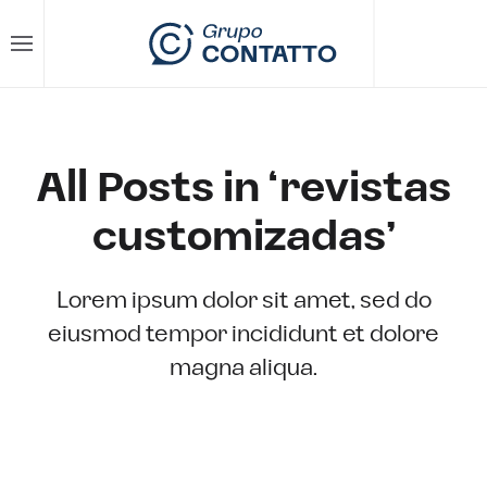
Skip to main content
All Posts in ‘revistas
customizadas’
Lorem ipsum dolor sit amet, sed do
eiusmod tempor incididunt et dolore
magna aliqua.
BACK TO BLOG