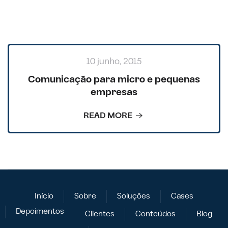
10 junho, 2015
Comunicação para micro e pequenas
empresas
READ MORE
Início
Sobre
Soluções
Cases
Depoimentos
Clientes
Conteúdos
Blog