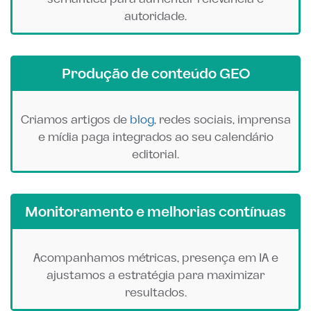
autoridade.
Produção de conteúdo GEO
Criamos artigos de
blog
, redes sociais, imprensa
e mídia paga integrados ao seu calendário
editorial.
Monitoramento e melhorias contínuas
Acompanhamos métricas, presença em IA e
ajustamos a estratégia para maximizar
resultados.