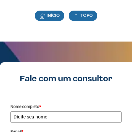
INÍCIO
TOPO
Fale com um consultor
Nome completo
*
E-mail
*