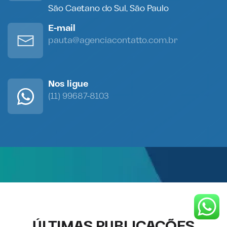
São Caetano do Sul, São Paulo
E-mail
pauta@agenciacontatto.com.br
Nos ligue
(11) 99687-8103
ÚLTIMAS PUBLICAÇÕES