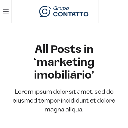
Skip to main content
All Posts in
‘marketing
imobiliário’
Lorem ipsum dolor sit amet, sed do
eiusmod tempor incididunt et dolore
magna aliqua.