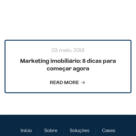
BACK TO BLOG
03 maio, 2018
Marketing imobiliário: 8 dicas para
começar agora
READ MORE
Início
Sobre
Soluções
Cases