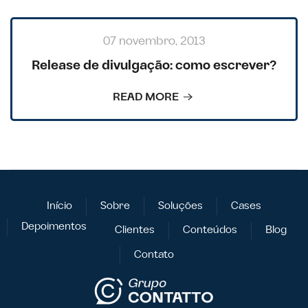
07 novembro, 2013
Release de divulgação: como escrever?
READ MORE
Início
Sobre
Soluções
Cases
Depoimentos
Clientes
Conteúdos
Blog
Contato