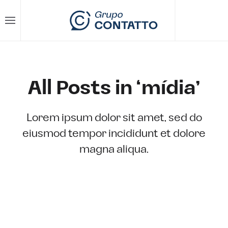
Skip to main content
All Posts in ‘mídia’
Lorem ipsum dolor sit amet, sed do
eiusmod tempor incididunt et dolore
magna aliqua.
BACK TO BLOG