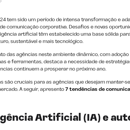
o
24 tem sido um período de intensa transformação e ad
de comunicação corporativa. Desafios e novas oportun
ligência artificial têm estabelecido uma base sólida pa
uro, sustentável e mais tecnológico.
to das agências neste ambiente dinâmico​, com adoção
as e ferramentas, destaca a necessidade de estratégia
ncias continuem a prosperar no próximo ano.
s são cruciais para as agências que desejam manter-se
ercado. A seguir, apresento
7
tendências de comunic
ligência Artificial (IA) e a