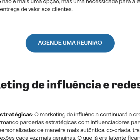
o não é mais uma opção, mas uma necessidade para a ef
entrega de valor aos clientes.
AGENDE UMA REUNIÃO
eting de influência e rede
estratégicas
: O marketing de influência continuará a c
rmando parcerias estratégicas com influenciadores par
personalizadas de maneira mais autêntica, co-criada, tr
xões cada vez mais genuínas. O que já era latente fica