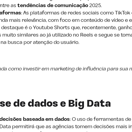
entre as
tendências de comunicação
2025.
taformas
: As plataformas de redes sociais como TikTok
nda mais relevância, com foco em conteúdo de vídeo e
ro destaque é o Youtube Shorts que, recentemente, ganh
 muito similares ao já utilizado no Reels e segue se tor
 na busca por atenção do usuário.
da como investir em marketing de influência para sua
ise de dados e Big Data
decisões baseada em dados
: O uso de ferramentas de
 Data permitirá que as agências tomem decisões mais 