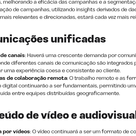
s, melhorando a eficácia das campanhas e a segmentaçã
zação de campanhas, utilizando insights derivados de da
ais relevantes e direcionadas, estará cada vez mais re
unicações unificadas
 de canais
: Haverá uma crescente demanda por comun
 onde diferentes canais de comunicação são integrados 
 uma experiência coesa e consistente ao cliente​.
s de colaboração remota
: O trabalho remoto e as fe
 digital continuarão a ser fundamentais, permitindo 
fluida entre equipes distribuídas geograficamente.
eúdo de vídeo e audiovisua
a por vídeos
: O vídeo continuará a ser um formato de c