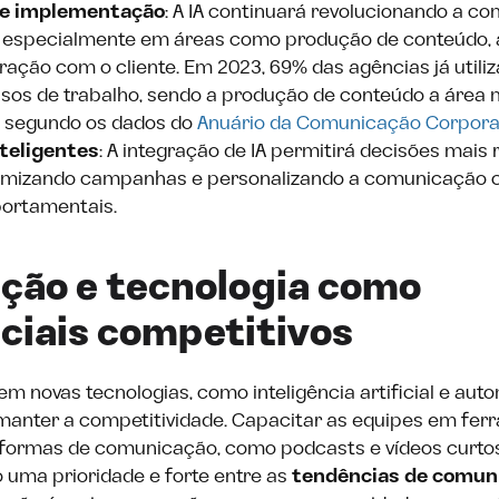
 e implementação
: A IA continuará revolucionando a c
, especialmente em áreas como produção de conteúdo, 
ração com o cliente. Em 2023, 69% das agências já utili
sos de trabalho, sendo a produção de conteúdo a área 
, segundo os dados do
Anuário da Comunicação Corpora
teligentes
: A integração de IA permitirá decisões mais 
timizando campanhas e personalizando a comunicação
ortamentais.
ação e tecnologia como
ciais competitivos
em novas tecnologias, como inteligência artificial e aut
manter a competitividade. Capacitar as equipes em fe
s formas de comunicação, como podcasts e vídeos curtos
 uma prioridade e forte entre as
tendências de comun