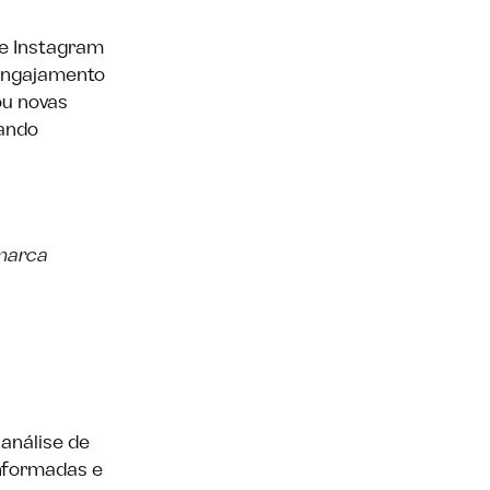
 e Instagram
 engajamento
ou novas
nando
 marca
 análise de
informadas e