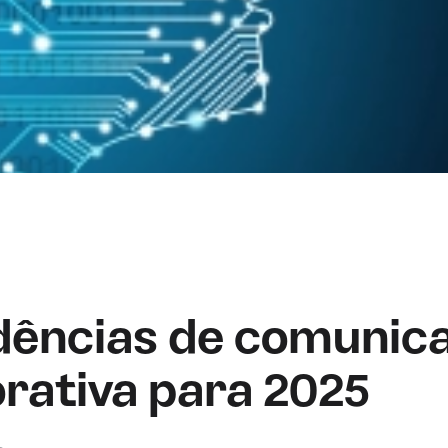
dências de comunic
rativa para 2025