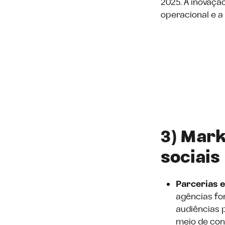
2025. A inovaçã
operacional e a 
3) Mark
sociais
Parcerias 
agências fo
audiências 
meio de cone