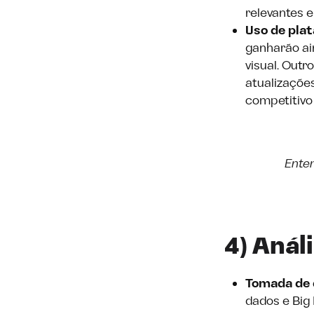
relevantes 
Uso de pla
ganharão ai
visual. Out
atualizações
competitivo
Enten
4) Anál
Tomada de 
dados e Big