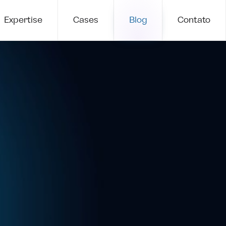
Expertise
Cases
Blog
Contato