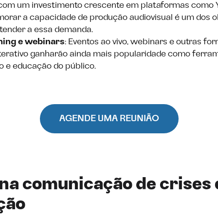
com um investimento crescente em plataformas como 
imorar a capacidade de produção audiovisual é um dos o
atender a essa demanda.
ming e webinars
: Eventos ao vivo, webinars e outras fo
terativo ganharão ainda mais popularidade como ferra
 e educação do público.
AGENDE UMA REUNIÃO
 na comunicação de crises 
ção