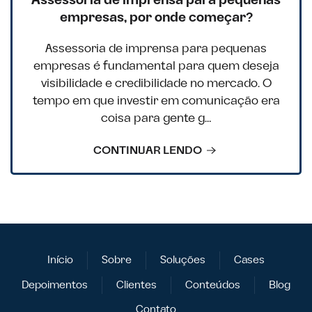
Assessoria de imprensa para pequenas
empresas, por onde começar?
Assessoria de imprensa para pequenas
empresas é fundamental para quem deseja
visibilidade e credibilidade no mercado. O
tempo em que investir em comunicação era
coisa para gente g…
CONTINUAR LENDO
Início
Sobre
Soluções
Cases
Depoimentos
Clientes
Conteúdos
Blog
Contato