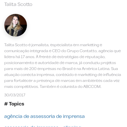
Talita Scotto
Talita Scotto é jornalista, especialista em marketing e
comunicação integrada e CEO do Grupo Contatto, agência que
lidera há 17 anos. À frente de estratégias de reputação,
posicionamento e autoridade de marca, já conduziu projetos
para mais de 200 empresas no Brasil e na América Latina. Sua
atuação conecta imprensa, conteúdo e marketing de influência
para fortalecer a presença de marcas em ambientes cada vez
mais competitivos. Também é colunista do ABCCOM.
30/03/2017
# Topics
agência de assessoria de imprensa