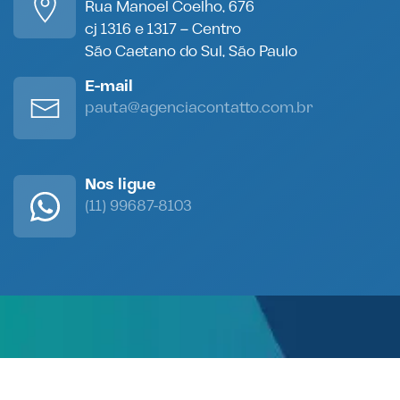
Rua Manoel Coelho, 676
cj 1316 e 1317 – Centro
São Caetano do Sul, São Paulo
E-mail
pauta@agenciacontatto.com.br
Nos ligue
(11) 99687-8103