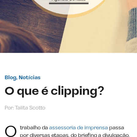
Blog
,
Notícias
O que é clipping?
Por: Talita Scotto
O
trabalho da
assessoria de imprensa
passa
por diversas etapas, do briefing a divulgação,