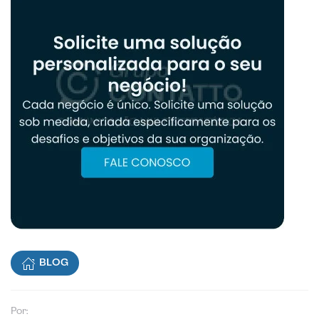
BLOG
Por: