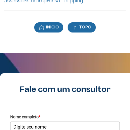
assessoria de imprensa
clipping
INÍCIO
TOPO
Fale com um consultor
Nome completo
*