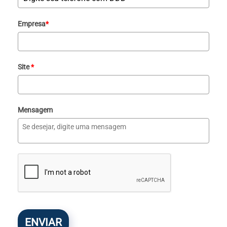
Empresa
*
Site
*
Mensagem
ENVIAR