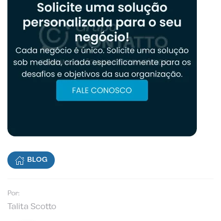
BLOG
Por:
Talita Scotto