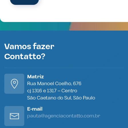
Vamos fazer
Contatto?
Matriz
Rua Manoel Coelho, 676
cj 1316 e 1317 – Centro
São Caetano do Sul, São Paulo
E-mail
pauta@agenciacontatto.com.br