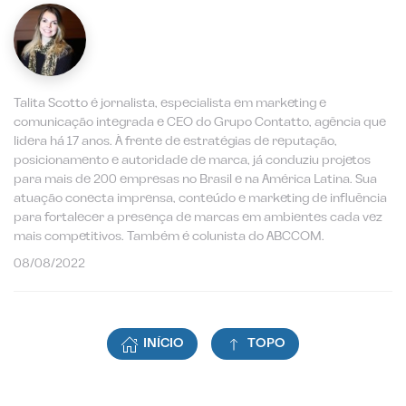
Talita Scotto é jornalista, especialista em marketing e
comunicação integrada e CEO do Grupo Contatto, agência que
lidera há 17 anos. À frente de estratégias de reputação,
posicionamento e autoridade de marca, já conduziu projetos
para mais de 200 empresas no Brasil e na América Latina. Sua
atuação conecta imprensa, conteúdo e marketing de influência
para fortalecer a presença de marcas em ambientes cada vez
mais competitivos. Também é colunista do ABCCOM.
08/08/2022
INÍCIO
TOPO