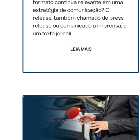
formato continua relevante em uma
estratégia de comunicação? O
release, também chamado de press
release ou comunicado à imprensa, é
um texto jornalí…
LEIA MAIS