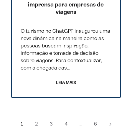
imprensa para empresas de
viagens
O turismo no ChatGPT inaugurou uma
nova dinâmica na maneira como as
pessoas buscam inspiração,
informação e tomada de decisão
sobre viagens. Para contextualizar,
com a chegada das…
LEIA MAIS
1
2
3
4
…
6