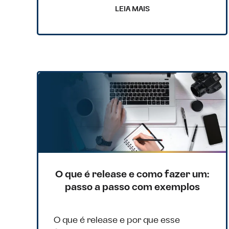
LEIA MAIS
O que é release e como fazer um:
passo a passo com exemplos
O que é release e por que esse