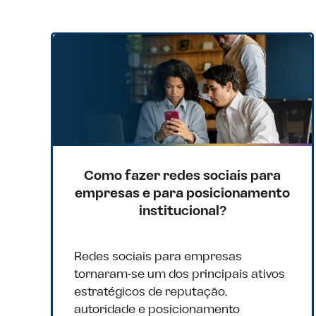
Como fazer redes sociais para
empresas e para posicionamento
institucional?
Redes sociais para empresas
tornaram-se um dos principais ativos
estratégicos de reputação,
autoridade e posicionamento