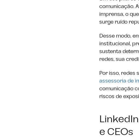
comunicação. A
imprensa, o que
surge ruído rep
Desse modo, emp
institucional, 
sustenta determ
redes, sua credi
Por isso, redes
assessoria de 
comunicação cor
riscos de exposi
LinkedIn
e CEOs