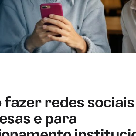
fazer redes sociais
sas e para
ionamento instituci