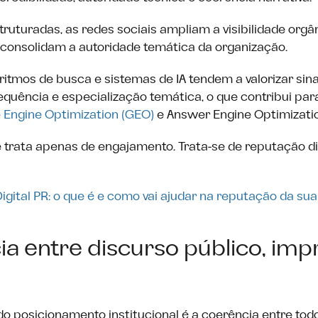
uturadas, as redes sociais ampliam a visibilidade orgâ
e consolidam a autoridade temática da organização.
ritmos de busca e sistemas de IA tendem a valorizar sina
requência e especialização temática, o que contribui par
 Engine Optimization (GEO)
e Answer Engine Optimizatio
e trata apenas de engajamento. Trata-se de reputação di
Digital PR: o que é e como vai ajudar na reputação da su
a entre discurso público, imp
do posicionamento institucional é a coerência entre tod