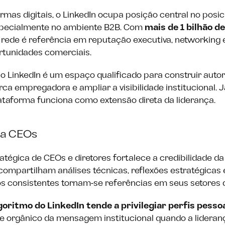
ormas digitais, o LinkedIn ocupa posição central no pos
especialmente no ambiente B2B. Com
mais de 1 bilhão d
a rede é referência em reputação executiva, networking 
rtunidades comerciais.
o LinkedIn é um espaço qualificado para construir autori
rca empregadora e ampliar a visibilidade institucional. 
lataforma funciona como extensão direta da liderança.
ra CEOs
atégica de CEOs e diretores fortalece a credibilidade da
compartilham análises técnicas, reflexões estratégicas 
 consistentes tornam-se referências em seus setores 
goritmo do LinkedIn tende a privilegiar perfis pesso
e orgânico da mensagem institucional quando a lideranç