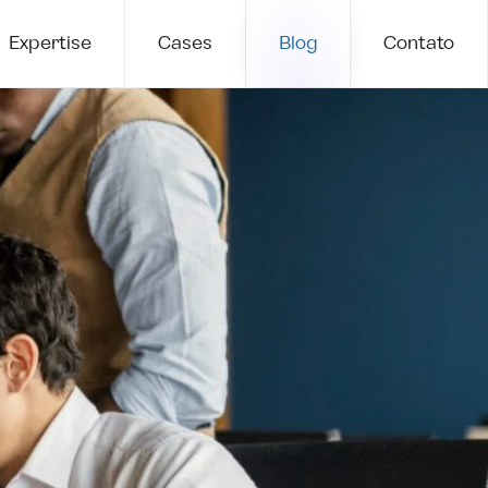
Expertise
Cases
Blog
Contato