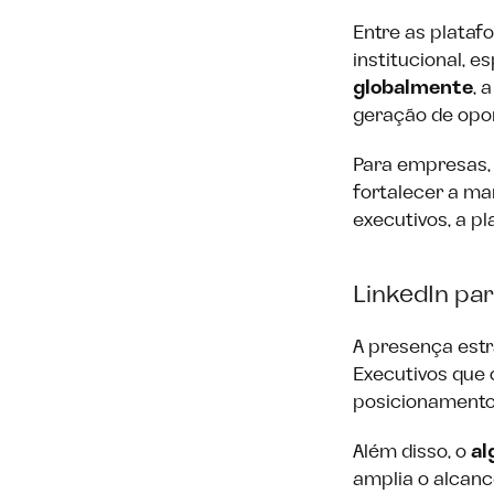
Entre as plataf
institucional, 
globalmente
, 
geração de opo
Para empresas, 
fortalecer a ma
executivos, a p
LinkedIn pa
A presença estr
Executivos que 
posicionamentos
Além disso, o
al
amplia o alcanc