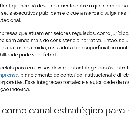
final, quando há desalinhamento entre o que a empresa
 seus executivos publicam e o que a marca divulga nas r
utacional.
resas que atuam em setores regulados, como jurídico,
precisam ainda mais de consistência narrativa. Então, se
inada tese na mídia, mas adota tom superficial ou contr
bilidade pode ser afetada.
 sociais para empresas devem estar integradas às estrat
imprensa
, planejamento de conteúdo institucional e diret
porativa. Essa integração fortalece a autoridade da m
ção indevida.
 como canal estratégico para