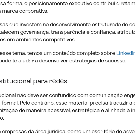
sa forma, o posicionamento executivo contribui direta
 marca corporativa.
sas que investem no desenvolvimento estruturado de c
rtalecem governança, transparência e confiança, atribut
es em ambientes competitivos.
re esse tema, temos um conteúdo completo sobre
LinkedI
ode te ajudar a desenvolver estratégias de sucesso.
titucional para redes
tucional não deve ser confundido com comunicação eng
ormal. Pelo contrário, esse material precisa traduzir a 
nização de maneira acessível, estratégica e alinhada à i
o.
a empresas da área jurídica, como um escritório de advo