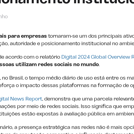
inho
iais para empresas
tornaram-se um dos principais ativ
ão, autoridade e posicionamento institucional no ambien
de acordo com o relatório
Digital 2024 Global Overview 
essoas utilizam redes sociais no mundo
.
a, no Brasil, o tempo médio diário de uso está entre os ma
reforça o impacto dessas plataformas na formação de op
gital News Report
, demonstra que uma parcela relevan
ções por meio de redes sociais. Isso significa que emp
stituições estão expostas à avaliação pública em ambient
nário, a presença estratégica nas redes não é mais opci