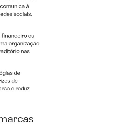
 comunica à
edes sociais,
 financeiro ou
 uma organização
aditório nas
égias de
rizes de
arca e reduz
 marcas