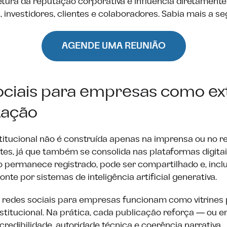
tetura da reputação corporativa e influencia diretament
 investidores, clientes e colaboradores. Sabia mais a seg
AGENDE UMA REUNIÃO
ociais para empresas como e
tação
titucional não é construída apenas na imprensa ou no 
ntes, já que também se consolida nas plataformas digitai
o permanece registrado, pode ser compartilhado e, inclu
onte por sistemas de inteligência artificial generativa.
, redes sociais para empresas funcionam como vitrine
nstitucional. Na prática, cada publicação reforça — ou 
redibilidade, autoridade técnica e coerência narrativa.