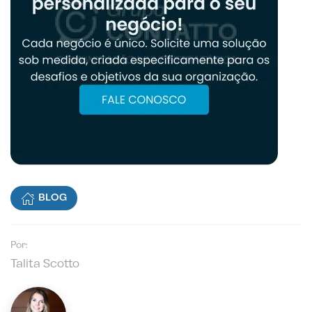
BLOG
Por:
Talita Scotto