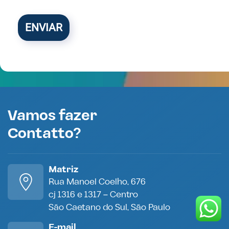
ENVIAR
Vamos fazer
Contatto?
Matriz
Rua Manoel Coelho, 676
cj 1316 e 1317 – Centro
São Caetano do Sul, São Paulo
E-mail