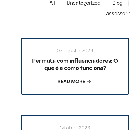
All
Uncategorized
Blog
assessori
07 agosto, 2023
Permuta com influenciadores: O
que é e como funciona?
READ MORE
14 abril, 2023