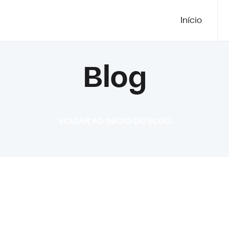
Início
Blog
VOLTAR AO INÍCIO DO BLOG