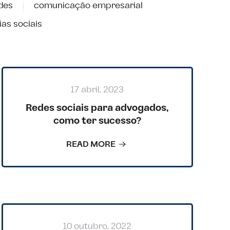
des
comunicação empresarial
ias sociais
17 abril, 2023
Redes sociais para advogados,
como ter sucesso?
READ MORE
10 outubro, 2022