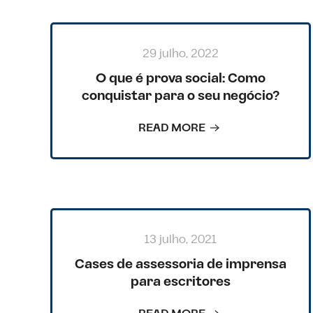
29 julho, 2022
O que é prova social: Como
conquistar para o seu negócio?
READ MORE
13 julho, 2021
Cases de assessoria de imprensa
para escritores